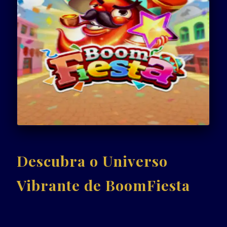
Descubra o Universo
Vibrante de BoomFiesta