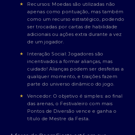
Recursos:
Moedas são utilizadas não
apenas como pontuação, mas também
como um recurso estratégico, podendo
ser trocadas por cartas de habilidade
adicionais ou ações extra durante a vez
de um jogador.
Interação Social:
Jogadores são
incentivados a formar alianças, mas
cuidado! Alianças podem ser desfeitas a
qualquer momento, e traições fazem
parte do universo dinâmico do jogo.
Vencedor:
O objetivo é simples: ao final
das arenas, o Festivaleiro com mais
Pontos de Diversão vence e ganha o
título de Mestre da Festa.