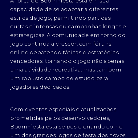
A força de BoomFiesta está em sua
capacidade de se adaptar a diferentes
estilos de jogo, permitindo partidas
curtas e intensas ou campanhas longas e
estratégicas. A comunidade em torno do
jogo continua a crescer, com fóruns
online debatendo táticas e estratégias
vencedoras, tornando o jogo não apenas
uma atividade recreativa, mas também
um robusto campo de estudo para
jogadores dedicados.
Com eventos especiais e atualizações
prometidas pelos desenvolvedores,
BoomFiesta está se posicionando como
um dos grandes jogos de festa dos novos