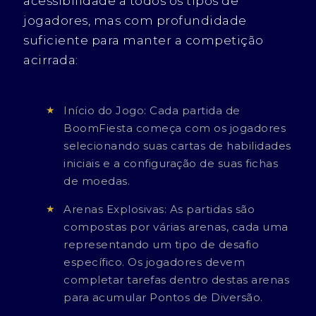
acessibilidade a todos os tipos de
jogadores, mas com profundidade
suficiente para manter a competição
acirrada:
Início do Jogo:
Cada partida de
BoomFiesta começa com os jogadores
selecionando suas cartas de habilidades
iniciais e a configuração de suas fichas
de moedas.
Arenas Explosivas:
As partidas são
compostas por várias arenas, cada uma
representando um tipo de desafio
específico. Os jogadores devem
completar tarefas dentro destas arenas
para acumular Pontos de Diversão.