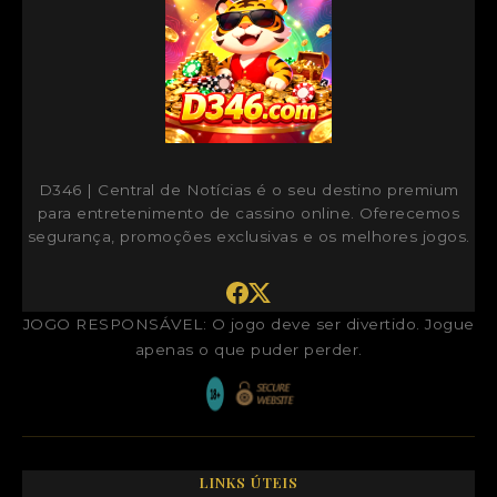
D346 | Central de Notícias
é o seu destino premium
para entretenimento de cassino online. Oferecemos
segurança, promoções exclusivas e os melhores jogos.
JOGO RESPONSÁVEL: O jogo deve ser divertido. Jogue
apenas o que puder perder.
LINKS ÚTEIS