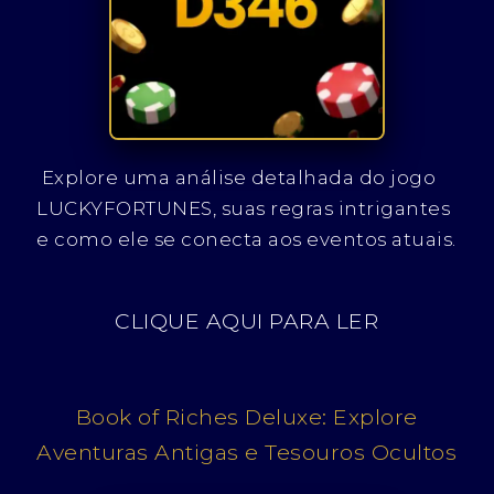
Explore uma análise detalhada do jogo
LUCKYFORTUNES, suas regras intrigantes
e como ele se conecta aos eventos atuais.
CLIQUE AQUI PARA LER
Book of Riches Deluxe: Explore
Aventuras Antigas e Tesouros Ocultos