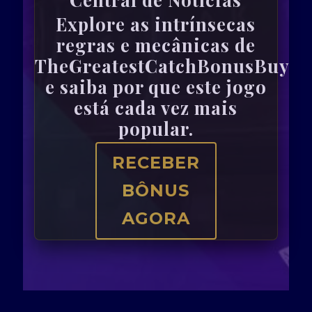
Explore as intrínsecas
regras e mecânicas de
TheGreatestCatchBonusBuy
e saiba por que este jogo
está cada vez mais
popular.
RECEBER
BÔNUS
AGORA