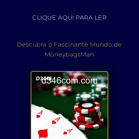
CLIQUE AQUI PARA LER
Descubra o Fascinante Mundo de
MoneybagsMan