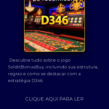
Descubra tudo sobre o jogo
SolditBonusBuy, incluindo sua estrutura,
regras e como se destacar com a
estratégia D346.
CLIQUE AQUI PARA LER