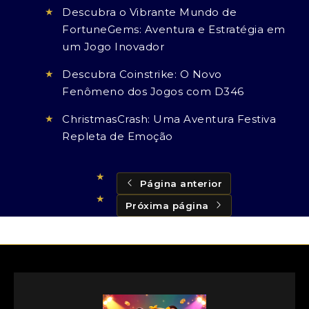
Descubra o Vibrante Mundo de
FortuneGems: Aventura e Estratégia em
um Jogo Inovador
Descubra Coinstrike: O Novo
Fenômeno dos Jogos com D346
ChristmasCrash: Uma Aventura Festiva
Repleta de Emoção
Página anterior
Próxima página