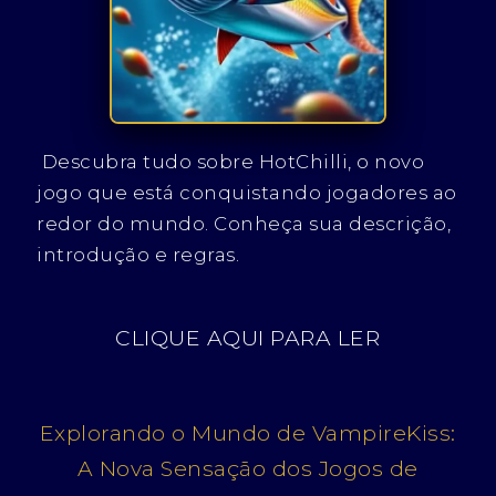
Descubra tudo sobre HotChilli, o novo
jogo que está conquistando jogadores ao
redor do mundo. Conheça sua descrição,
introdução e regras.
CLIQUE AQUI PARA LER
Explorando o Mundo de VampireKiss:
A Nova Sensação dos Jogos de