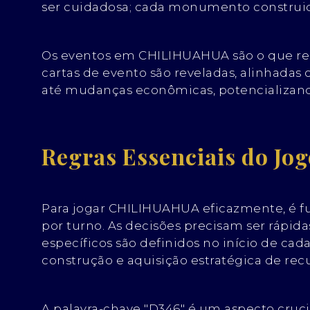
ser cuidadosa; cada monumento construido 
Os eventos em CHILIHUAHUA são o que real
cartas de evento são reveladas, alinhadas
até mudanças econômicas, potencializando
Regras Essenciais do Jo
Para jogar CHILIHUAHUA eficazmente, é f
por turno. As decisões precisam ser rápid
específicos são definidos no início de cada
construção e aquisição estratégica de recu
A palavra-chave "D346" é um aspecto crucia