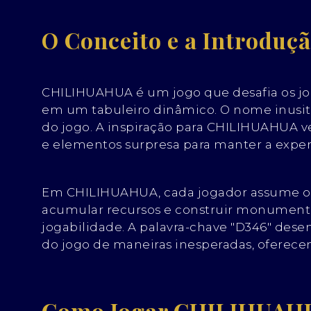
O Conceito e a Introdu
CHILIHUAHUA é um jogo que desafia os jog
em um tabuleiro dinâmico. O nome inusit
do jogo. A inspiração para CHILIHUAHUA v
e elementos surpresa para manter a expe
Em CHILIHUAHUA, cada jogador assume o pap
acumular recursos e construir monumento
jogabilidade. A palavra-chave "D346" des
do jogo de maneiras inesperadas, oferece
Como Jogar CHILIHUAH