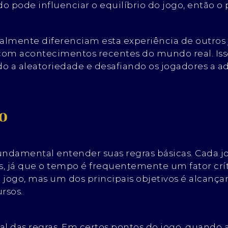
pode influenciar o equilíbrio do jogo, então o 
mente diferenciam esta experiência de outros j
 com acontecimentos recentes do mundo real. Iss
 a aleatoriedade e desafiando os jogadores a ad
go
undamental entender suas regras básicas. Cada
as, já que o tempo é frequentemente um fator crít
 jogo, mas um dos principais objetivos é alcançar
rsos.
l das regras. Em certos pontos do jogo, quando a