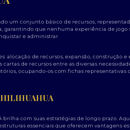
 um conjunto básico de recursos, representados p
, garantindo que nenhuma experiência de jogo sej
quistar e administrar.
es: alocação de recursos, expansão, construção e 
 cartas de recursos entre as diversas necessidade
tórios, ocupando-os com fichas representativas d
e CHILIHUAHUA
brilha com suas estratégias de longo prazo. Aq
estruturas essenciais que oferecem vantagens est