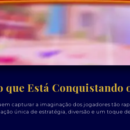
que Está Conquistando o
guem capturar a imaginação dos jogadores tão 
nação única de estratégia, diversão e um toque 