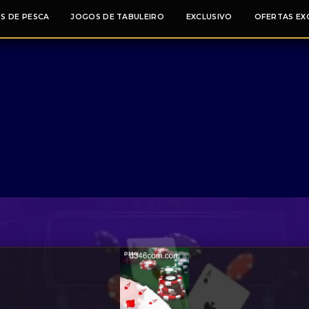
S DE PESCA
JOGOS DE TABULEIRO
EXCLUSIVO
OFERTAS EX