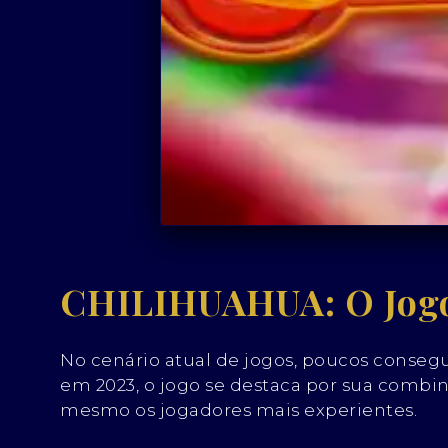
CHILIHUAHUA: O Jogo 
No cenário atual de jogos, poucos conse
em 2023, o jogo se destaca por sua combi
mesmo os jogadores mais experientes.