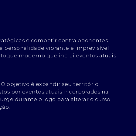
ratégicas e competir contra oponentes
 personalidade vibrante e imprevisível
m toque moderno que inclui eventos atuais
 objetivo é expandir seu território,
os por eventos atuais incorporados na
rge durante o jogo para alterar o curso
ção.