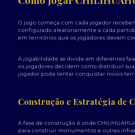
O jogo começa com cada jogador recebendo
configurado aleatoriamente a cada partida
em territórios que os jogadores devem con
A jogabilidade se divide em diferentes fas
os jogadores decidem como distribuir suas
jogador pode tentar conquistar novos terri
Construção e Estratégia d
A fase de construção é onde CHILIHUAHUA 
para construir monumentos e outras infra