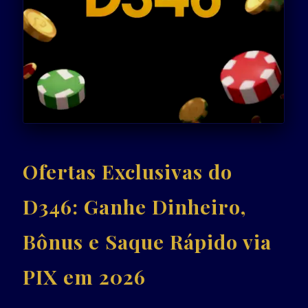
Ofertas Exclusivas do
D346: Ganhe Dinheiro,
Bônus e Saque Rápido via
PIX em 2026