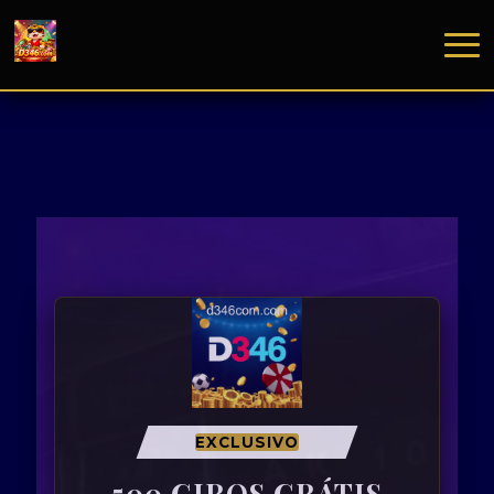
EXCLUSIVO
500 GIROS GRÁTIS