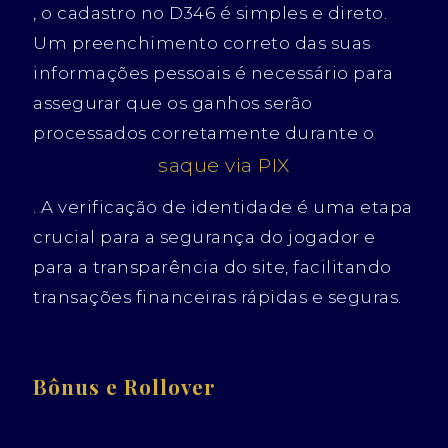
, o cadastro no D346 é simples e direto.
Um preenchimento correto das suas
informações pessoais é necessário para
assegurar que os ganhos serão
processados corretamente durante o
saque via PIX
. A verificação de identidade é uma etapa
crucial para a segurança do jogador e
para a transparência do site, facilitando
transações financeiras rápidas e seguras.
Bônus e Rollover