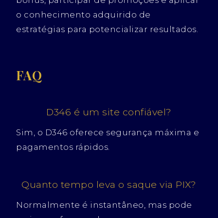
bônus, participar de promoções e aplicar
o conhecimento adquirido de
estratégias para potencializar resultados.
FAQ
D346 é um site confiável?
Sim, o D346 oferece segurança máxima e
pagamentos rápidos.
Quanto tempo leva o saque via PIX?
Normalmente é instantâneo, mas pode