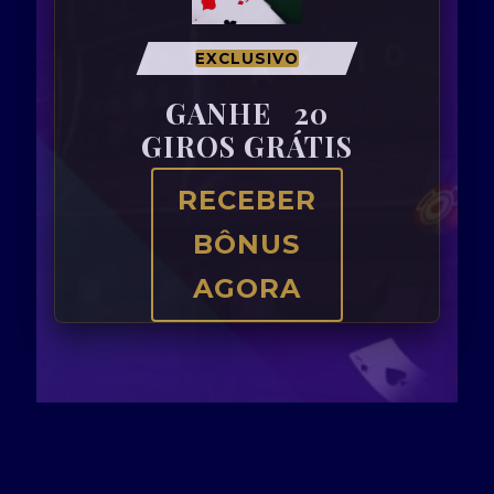
EXCLUSIVO
GANHE
20
GIROS GRÁTIS
RECEBER
BÔNUS
AGORA