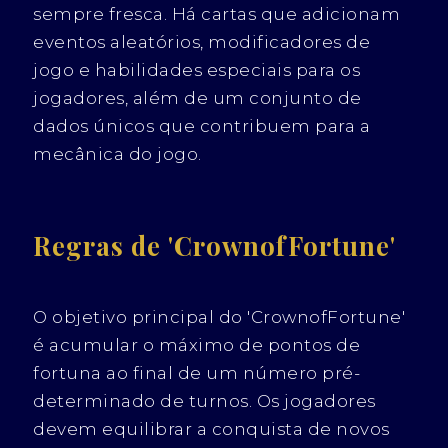
sempre fresca. Há cartas que adicionam
eventos aleatórios, modificadores de
jogo e habilidades especiais para os
jogadores, além de um conjunto de
dados únicos que contribuem para a
mecânica do jogo.
Regras de 'CrownofFortune'
O objetivo principal do 'CrownofFortune'
é acumular o máximo de pontos de
fortuna ao final de um número pré-
determinado de turnos. Os jogadores
devem equilibrar a conquista de novos