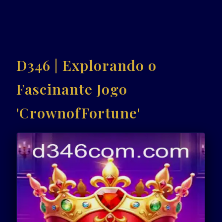
D346 | Explorando o
Fascinante Jogo
'CrownofFortune'