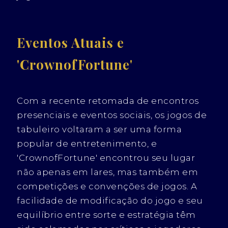
Eventos Atuais e
'CrownofFortune'
Com a recente retomada de encontros
presenciais e eventos sociais, os jogos de
tabuleiro voltaram a ser uma forma
popular de entretenimento, e
'CrownofFortune' encontrou seu lugar
não apenas em lares, mas também em
competições e convenções de jogos. A
facilidade de modificação do jogo e seu
equilíbrio entre sorte e estratégia têm