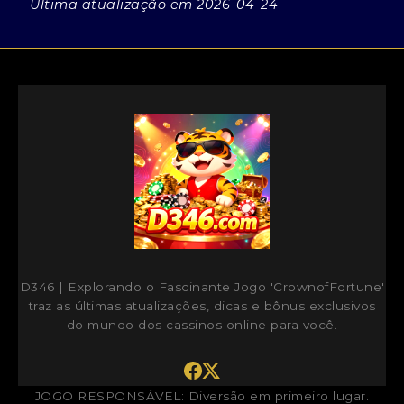
Última atualização em 2026-04-24
D346 | Explorando o Fascinante Jogo 'CrownofFortune'
traz as últimas atualizações, dicas e bônus exclusivos
do mundo dos cassinos online para você.
JOGO RESPONSÁVEL: Diversão em primeiro lugar.