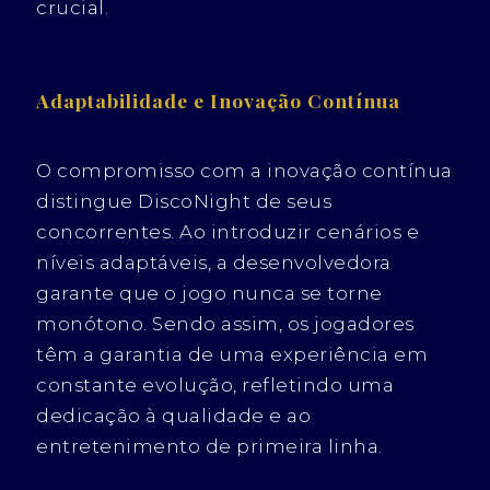
crucial.
Adaptabilidade e Inovação Contínua
O compromisso com a inovação contínua
distingue DiscoNight de seus
concorrentes. Ao introduzir cenários e
níveis adaptáveis, a desenvolvedora
garante que o jogo nunca se torne
monótono. Sendo assim, os jogadores
têm a garantia de uma experiência em
constante evolução, refletindo uma
dedicação à qualidade e ao
entretenimento de primeira linha.