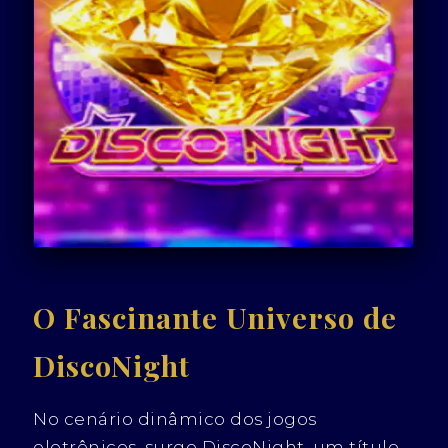
O Fascinante Universo de
DiscoNight
No cenário dinâmico dos jogos
eletrônicos, surge DiscoNight, um título