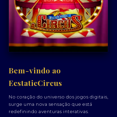
Bem-vindo ao
EcstaticCircus
No coração do universo dos jogos digitais,
surge uma nova sensação que está
redefinindo aventuras interativas.