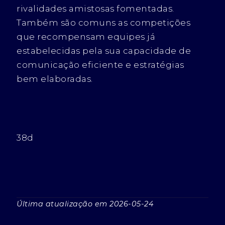
rivalidades amistosas fomentadas.
Também são comuns as competições
que recompensam equipes já
estabelecidas pela sua capacidade de
comunicação eficiente e estratégias
bem elaboradas.
38d
Última atualização em 2026-05-24