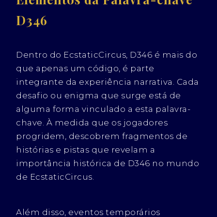
D346
Dentro do EcstaticCircus, D346 é mais do
que apenas um código, é parte
integrante da experiência narrativa. Cada
desafio ou enigma que surge está de
alguma forma vinculado a esta palavra-
chave. À medida que os jogadores
progridem, descobrem fragmentos de
histórias e pistas que revelam a
importância histórica de D346 no mundo
de EcstaticCircus.
Além disso, eventos temporários