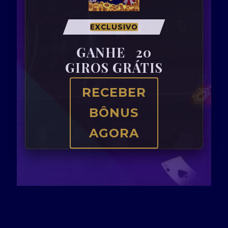
EXCLUSIVO
GANHE
20
GIROS GRÁTIS
RECEBER
BÔNUS
AGORA