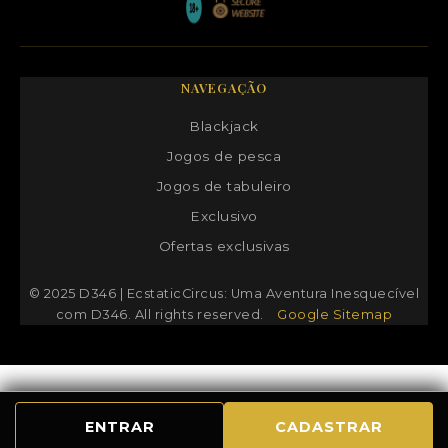
NAVEGAÇÃO
Blackjack
Jogos de pesca
Jogos de tabuleiro
Exclusivo
Ofertas exclusivas
© 2025
D346 | EcstaticCircus: Uma Aventura Inesquecível
com D346
. All rights reserved.
Google Sitemap
ENTRAR
CADASTRAR