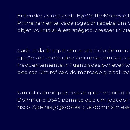
Entender as regras de EyeOnTheMoney é f
Primeiramente, cada jogador recebe um con
objetivo inicial é estratégico: crescer ini
Cada rodada representa um ciclo de mercado
opções de mercado, cada uma com seus pr
frequentemente influenciadas por eventos
decisão um reflexo do mercado global real
Uma das principais regras gira em torno
Dominar o D346 permite que um jogador a
risco. Apenas jogadores que dominam essa