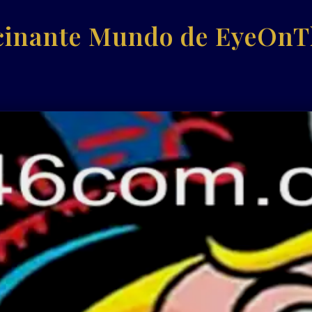
scinante Mundo de EyeOn