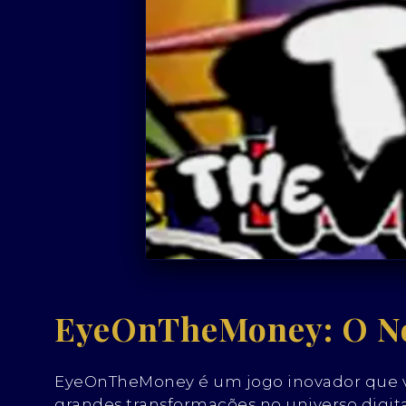
EyeOnTheMoney: O Nov
EyeOnTheMoney é um jogo inovador que 
grandes transformações no universo digita