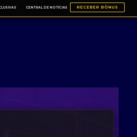
RECEBER BÔNUS
CLUSIVAS
CENTRAL DE NOTÍCIAS