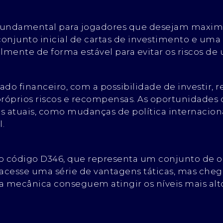
undamental para jogadores que desejam maximiz
junto inicial de cartas de investimento e uma q
cialmente de forma estável para evitar os riscos d
 financeiro, com a possibilidade de investir, ret
óprios riscos e recompensas. As oportunidades 
 atuais, como mudanças de política internaciona
.
 do código D346, que representa um conjunto de
cesse uma série de vantagens táticas, mas che
 mecânica conseguem atingir os níveis mais alt