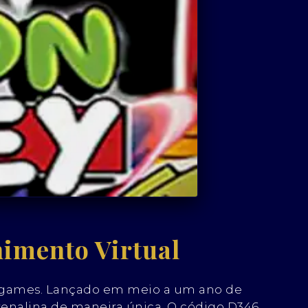
imento Virtual
 games. Lançado em meio a um ano de
drenalina de maneira única. O código D346