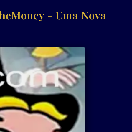
TheMoney - Uma Nova