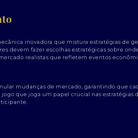
nto
ânica inovadora que mistura estratégias de ges
es devem fazer escolhas estratégicas sobre onde e
ercado realistas que refletem eventos econômic
ra simular mudanças de mercado, garantindo que ca
ogo que joga um papel crucial nas estratégias 
ticipante.