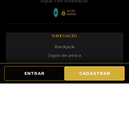
Jogue com moderação.
NAVEGAÇÃO
Blackjack
Jogos de pesca
Jogos de tabuleiro
Exclusivo
ENTRAR
CADASTRAR
Ofertas exclusivas
© 2025
D346 | Explorando FarmTown: Uma Jornada
Imersiva no Mundo Rural com D346
. All rights reserved.
Google Sitemap
D346
|
D346
|
38d
|
38d