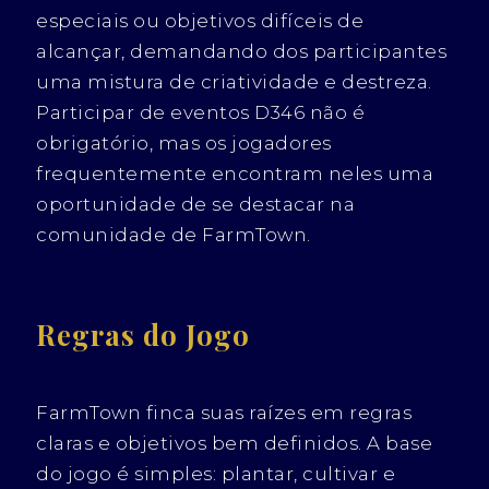
especiais ou objetivos difíceis de
alcançar, demandando dos participantes
uma mistura de criatividade e destreza.
Participar de eventos D346 não é
obrigatório, mas os jogadores
frequentemente encontram neles uma
oportunidade de se destacar na
comunidade de FarmTown.
Regras do Jogo
FarmTown finca suas raízes em regras
claras e objetivos bem definidos. A base
do jogo é simples: plantar, cultivar e