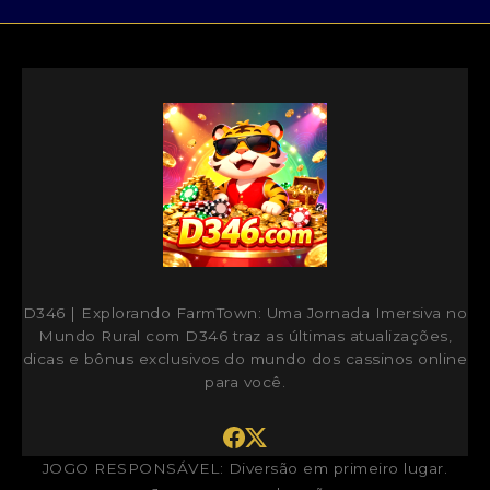
D346 | Explorando FarmTown: Uma Jornada Imersiva no
Mundo Rural com D346
traz as últimas atualizações,
dicas e bônus exclusivos do mundo dos cassinos online
para você.
JOGO RESPONSÁVEL: Diversão em primeiro lugar.