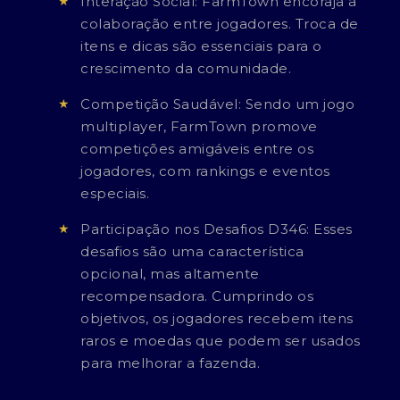
Interação Social:
FarmTown encoraja a
colaboração entre jogadores. Troca de
itens e dicas são essenciais para o
crescimento da comunidade.
Competição Saudável:
Sendo um jogo
multiplayer, FarmTown promove
competições amigáveis entre os
jogadores, com rankings e eventos
especiais.
Participação nos Desafios D346:
Esses
desafios são uma característica
opcional, mas altamente
recompensadora. Cumprindo os
objetivos, os jogadores recebem itens
raros e moedas que podem ser usados
para melhorar a fazenda.