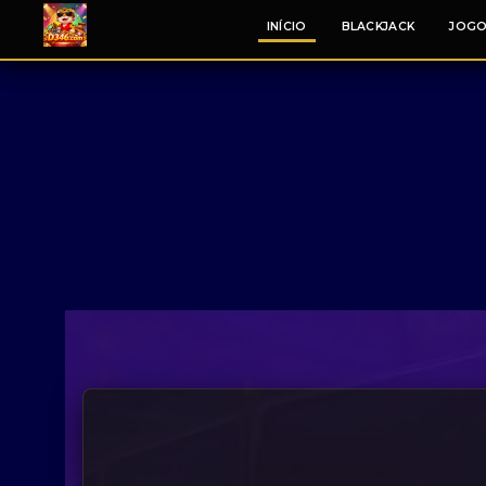
INÍCIO
BLACKJACK
JOGO