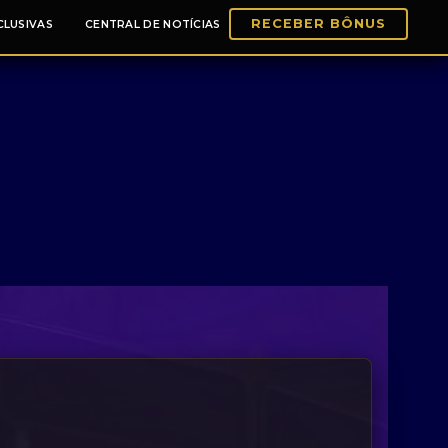
RECEBER BÔNUS
CLUSIVAS
CENTRAL DE NOTÍCIAS