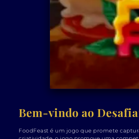
Bem-vindo ao Desafia
FoodFeast é um jogo que promete capturar
criatividade, o jogo promove uma competi