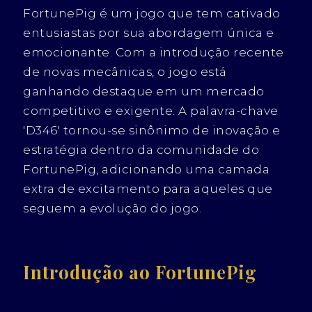
FortunePig é um jogo que tem cativado
entusiastas por sua abordagem única e
emocionante. Com a introdução recente
de novas mecânicas, o jogo está
ganhando destaque em um mercado
competitivo e exigente. A palavra-chave
'D346' tornou-se sinônimo de inovação e
estratégia dentro da comunidade do
FortunePig, adicionando uma camada
extra de excitamento para aqueles que
seguem a evolução do jogo.
Introdução ao FortunePig