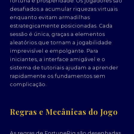
fortuna e prosperidade. Os jogadores são
desafiados a acumular riquezas virtuais
enquanto evitam armadilhas
estrategicamente posicionadas. Cada
sessão é única, graças a elementos
aleatórios que tornam a jogabilidade
imprevisível e empolgante. Para
iniciantes, a interface amigável e o
sistema de tutoriais ajudam a aprender
rapidamente os fundamentos sem
complicação.
Regras e Mecânicas do Jogo
As regras de FortunePig são desenhadas