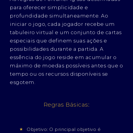
para oferecer simplicidade e
profundidade simultaneamente. Ao
iniciar o jogo, cada jogador recebe um
tabuleiro virtual e um conjunto de cartas
especiais que definem suas ações e
possibilidades durante a partida. A
essência do jogo reside em acumular o
máximo de moedas possíveis antes que o
tempo ou os recursos disponíveis se
esgotem.
Regras Básicas:
Objetivo:
O principal objetivo é