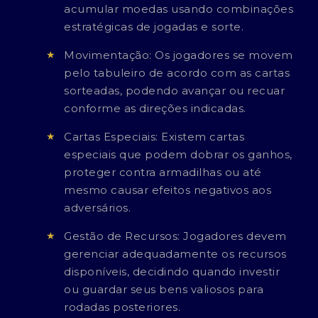
acumular moedas usando combinações
estratégicas de jogadas e sorte.
Movimentação:
Os jogadores se movem
pelo tabuleiro de acordo com as cartas
sorteadas, podendo avançar ou recuar
conforme as direções indicadas.
Cartas Especiais:
Existem cartas
especiais que podem dobrar os ganhos,
proteger contra armadilhas ou até
mesmo causar efeitos negativos aos
adversários.
Gestão de Recursos:
Jogadores devem
gerenciar adequadamente os recursos
disponíveis, decidindo quando investir
ou guardar seus bens valiosos para
rodadas posteriores.