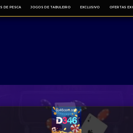
S DE PESCA
JOGOS DE TABULEIRO
EXCLUSIVO
OFERTAS EX