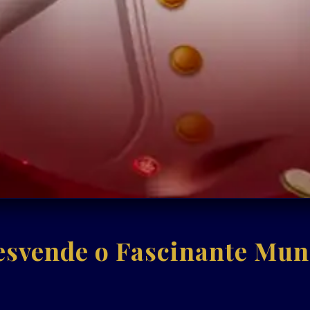
svende o Fascinante Mun