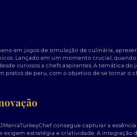
eno em jogos de simulação de culinária, aprese
icos. Lançado em um momento crucial, quando as
desde curiosos a chefs aspirantes. A temática do 
m pratos de peru, com o objetivo de se tornar o 
Inovação
JManiaTurkeyChef consegue capturar a essência da
e exigem estratégia e criatividade. A integração 