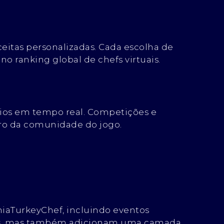
ceitas personalizadas. Cada escolha de
 ranking global de chefs virtuais.
rios em tempo real. Competições e
tro da comunidade do jogo.
niaTurkeyChef, incluindo eventos
ores, mas também adicionam uma camada