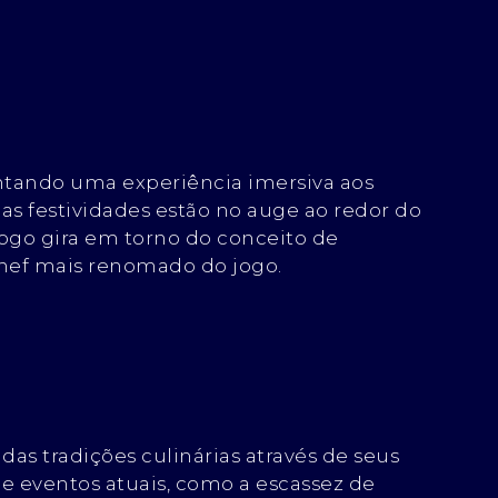
ntando uma experiência imersiva aos
 festividades estão no auge ao redor do
jogo gira em torno do conceito de
chef mais renomado do jogo.
s tradições culinárias através de seus
de eventos atuais, como a escassez de