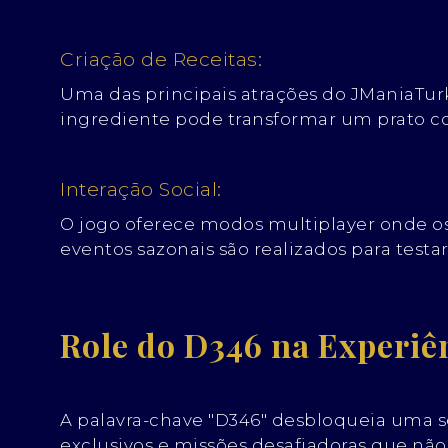
Criação de Receitas:
Uma das principais atrações do JManiaTurke
ingrediente pode transformar um prato c
Interação Social:
O jogo oferece modos multiplayer onde o
eventos sazonais são realizados para test
Role do D346 na Experiê
A palavra-chave "D346" desbloqueia uma s
exclusivos e missões desafiadoras que 