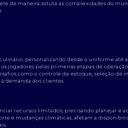
flete de maneira astuta as complexidades do mun
.
 culinário, personalizando desde o uniforme até a
os jogadores pelas primeiras etapas de operação,
safios como o controle de estoque, seleção de in
 à demanda dos clientes.
ciar recursos limitados, precisando planejar e 
porte e mudanças climáticas, afetam a disponibil
is.