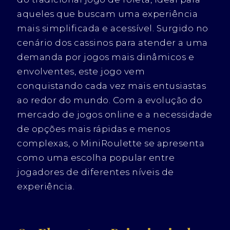
aqueles que buscam uma experiência
mais simplificada e acessível. Surgido no
cenário dos cassinos para atender a uma
demanda por jogos mais dinâmicos e
envolventes, este jogo vem
conquistando cada vez mais entusiastas
ao redor do mundo. Com a evolução do
mercado de jogos online e a necessidade
de opções mais rápidas e menos
complexas, o MiniRoulette se apresenta
como uma escolha popular entre
jogadores de diferentes níveis de
experiência.