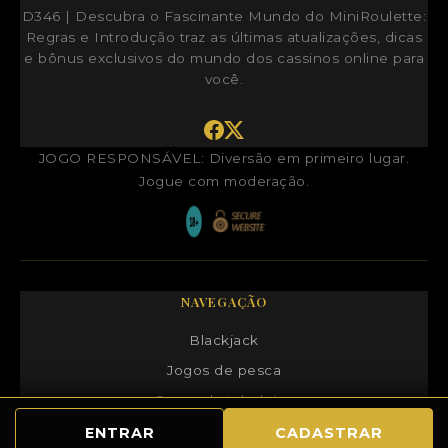
D346 | Descubra o Fascinante Mundo do MiniRoulette:
Regras e Introdução
traz as últimas atualizações, dicas
e bônus exclusivos do mundo dos cassinos online para
você.
JOGO RESPONSÁVEL: Diversão em primeiro lugar.
Jogue com moderação.
NAVEGAÇÃO
Blackjack
Jogos de pesca
Jogos de tabuleiro
Exclusivo
ENTRAR
CADASTRAR