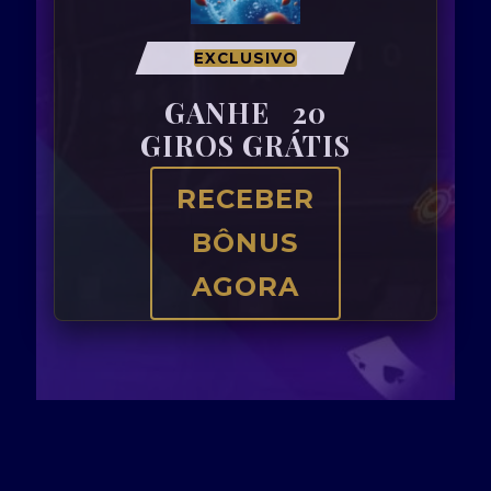
EXCLUSIVO
GANHE
20
GIROS GRÁTIS
RECEBER
BÔNUS
AGORA