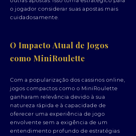
outras apostas. Isso torna estratégico para
o jogador considerar suas apostas mais
cuidadosamente.
O Impacto Atual de Jogos
como MiniRoulette
Com a popularização dos cassinos online,
jogos compactos como o MiniRoulette
ganharam relevância devido à sua
natureza rápida e à capacidade de
oferecer uma experiência de jogo
envolvente sem a exigência de um
entendimento profundo de estratégias