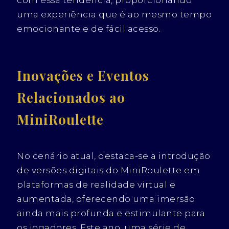
uma experiência que é ao mesmo tempo
emocionante e de fácil acesso.
Inovações e Eventos
Relacionados ao
MiniRoulette
No cenário atual, destaca-se a introdução
de versões digitais do MiniRoulette em
plataformas de realidade virtual e
aumentada, oferecendo uma imersão
ainda mais profunda e estimulante para
os jogadores. Este ano, uma série de