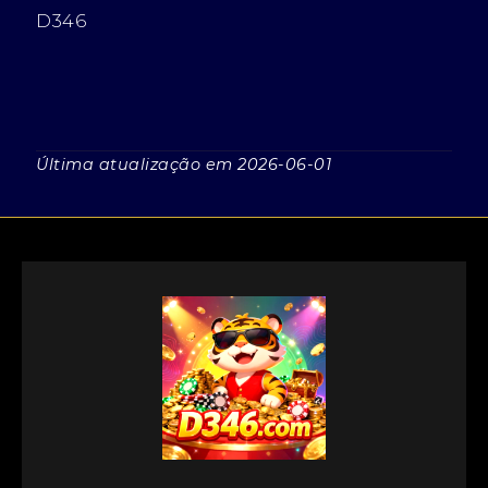
D346
Última atualização em 2026-06-01