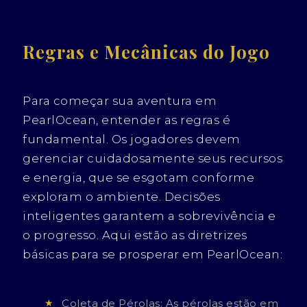
Regras e Mecânicas do Jogo
Para começar sua aventura em
PearlOcean, entender as regras é
fundamental. Os jogadores devem
gerenciar cuidadosamente seus recursos
e energia, que se esgotam conforme
exploram o ambiente. Decisões
inteligentes garantem a sobrevivência e
o progresso. Aqui estão as diretrizes
básicas para se prosperar em PearlOcean:
Coleta de Pérolas:
As pérolas estão em