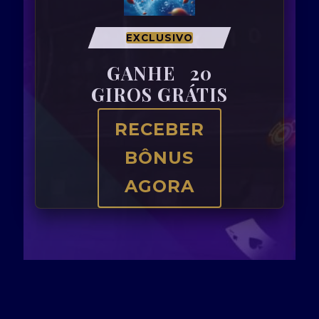
EXCLUSIVO
GANHE
20
GIROS GRÁTIS
RECEBER
BÔNUS
AGORA