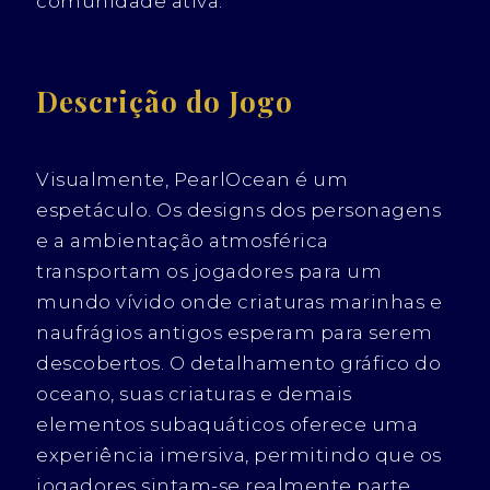
comunidade ativa.
Descrição do Jogo
Visualmente, PearlOcean é um
espetáculo. Os designs dos personagens
e a ambientação atmosférica
transportam os jogadores para um
mundo vívido onde criaturas marinhas e
naufrágios antigos esperam para serem
descobertos. O detalhamento gráfico do
oceano, suas criaturas e demais
elementos subaquáticos oferece uma
experiência imersiva, permitindo que os
jogadores sintam-se realmente parte