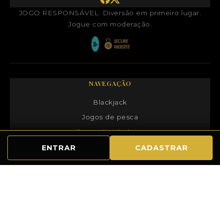
JOGO RESPONSÁVEL: Diversão em primeiro lugar.
Jogue com moderação.
NAVEGAÇÃO
Blackjack
Jogos de pesca
Jogos de tabuleiro
Exclusivo
ENTRAR
CADASTRAR
Ofertas exclusivas
© 2025
D346 | Descubra as Aventuras Inovadoras de
PearlOcean: Uma Experiência de Jogo Única
. All rights
reserved.
Google Sitemap