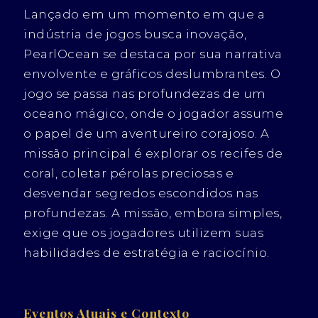
Lançado em um momento em que a
indústria de jogos busca inovação,
PearlOcean se destaca por sua narrativa
envolvente e gráficos deslumbrantes. O
jogo se passa nas profundezas de um
oceano mágico, onde o jogador assume
o papel de um aventureiro corajoso. A
missão principal é explorar os recifes de
coral, coletar pérolas preciosas e
desvendar segredos escondidos nas
profundezas. A missão, embora simples,
exige que os jogadores utilizem suas
habilidades de estratégia e raciocínio.
Eventos Atuais e Contexto