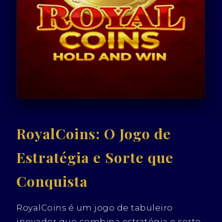
RoyalCoins: O Jogo de
Estratégia e Sorte que
Conquista
RoyalCoins é um jogo de tabuleiro
inovador que combina estratégia e sorte,