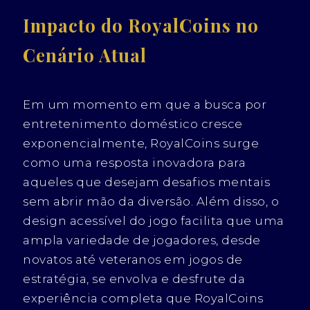
Impacto do RoyalCoins no
Cenário Atual
Em um momento em que a busca por
entretenimento doméstico cresce
exponencialmente, RoyalCoins surge
como uma resposta inovadora para
aqueles que desejam desafios mentais
sem abrir mão da diversão. Além disso, o
design acessível do jogo facilita que uma
ampla variedade de jogadores, desde
novatos até veteranos em jogos de
estratégia, se envolva e desfrute da
experiência completa que RoyalCoins