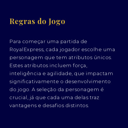
Regras do Jogo
Para começar uma partida de
RoyalExpress, cada jogador escolhe uma
personagem que tem atributos únicos.
Estes atributos incluem força,
inteligência e agilidade, que impactam
significativamente o desenvolvimento
do jogo. A seleção da personagem é
crucial, já que cada uma delas traz
vantagens e desafios distintos.