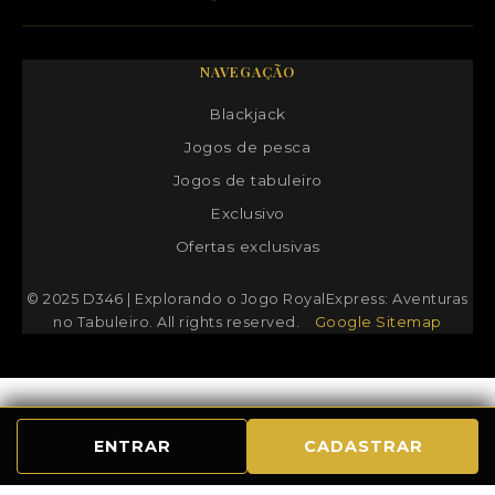
NAVEGAÇÃO
Blackjack
Jogos de pesca
Jogos de tabuleiro
Exclusivo
Ofertas exclusivas
© 2025
D346 | Explorando o Jogo RoyalExpress: Aventuras
no Tabuleiro
. All rights reserved.
Google Sitemap
ENTRAR
CADASTRAR