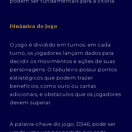
podem ser fundamentais para a vitória.
Dinâmica do Jogo
O jogo é dividido em turnos; em cada
turno, os jogadores lançam dados para
decidir os movimentos e ações de suas
personagens. O tabuleiro possui pontos
estratégicos que podem trazer
benefícios, como ouro ou cartas
adicionais, e obstáculos que os jogadores
devem superar.
A palavra-chave do jogo, D346, pode ser