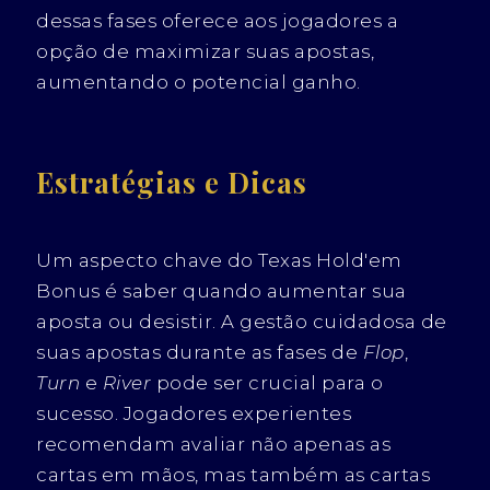
dessas fases oferece aos jogadores a
opção de maximizar suas apostas,
aumentando o potencial ganho.
Estratégias e Dicas
Um aspecto chave do Texas Hold'em
Bonus é saber quando aumentar sua
aposta ou desistir. A gestão cuidadosa de
suas apostas durante as fases de
Flop
,
Turn
e
River
pode ser crucial para o
sucesso. Jogadores experientes
recomendam avaliar não apenas as
cartas em mãos, mas também as cartas