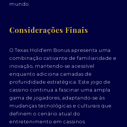
mundo.
Considerações Finais
O Texas Hold'em Bonus apresenta uma
combinação cativante de familiaridade e
inovação, mantendo-se acessível
enquanto adiciona camadas de
profundidade estratégica. Este jogo de
cassino continua a fascinar uma ampla
gama de jogadores, adaptando-se às
mudanças tecnológicas e culturais que
definem o cenário atual do
entretenimento em cassinos.