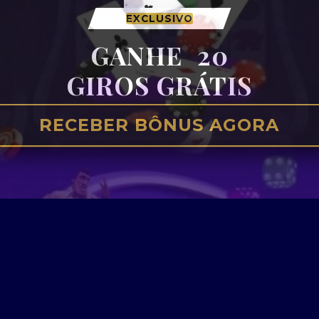
EXCLUSIVO
GANHE
20
GIROS GRÁTIS
RECEBER BÔNUS AGORA