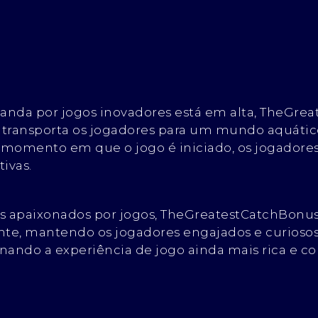
 por jogos inovadores está em alta, TheGreat
ransporta os jogadores para um mundo aquático v
 momento em que o jogo é iniciado, os jogadore
ivas.
s apaixonados por jogos, TheGreatestCatchBonu
nte, mantendo os jogadores engajados e curiosos
nando a experiência de jogo ainda mais rica e 