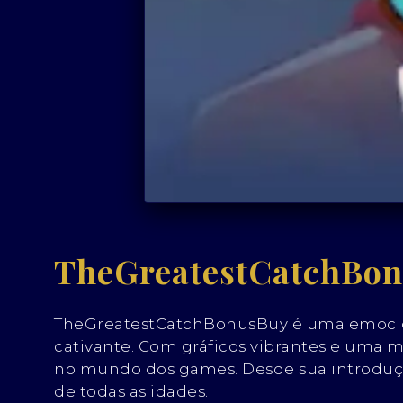
TheGreatestCatchBon
TheGreatestCatchBonusBuy é uma emociona
cativante. Com gráficos vibrantes e uma 
no mundo dos games. Desde sua introduç
de todas as idades.