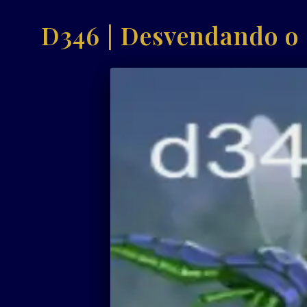
D346 | Desvendando o