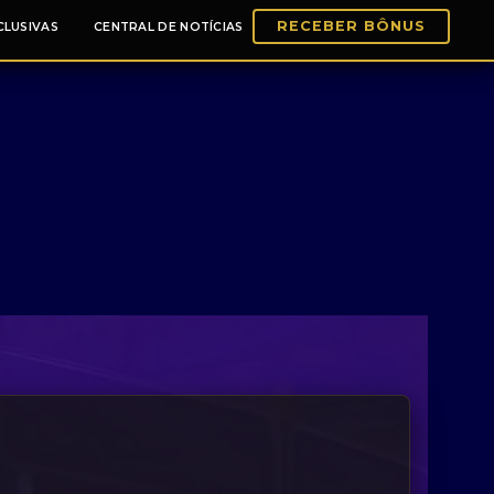
RECEBER BÔNUS
CLUSIVAS
CENTRAL DE NOTÍCIAS