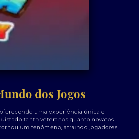
undo dos Jogos
 oferecendo uma experiência única e
quistado tanto veteranos quanto novatos
tornou um fenômeno, atraindo jogadores