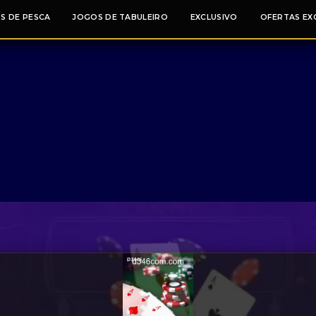
S DE PESCA
JOGOS DE TABULEIRO
EXCLUSIVO
OFERTAS EX