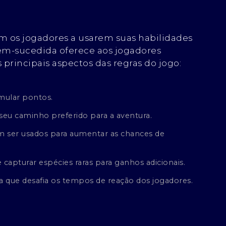
m os jogadores a usarem suas habilidades
 bem-sucedida oferece aos jogadores
rincipais aspectos das regras do jogo:
mular pontos.
eu caminho preferido para a aventura.
 ser usados para aumentar as chances de
capturar espécies raras para ganhos adicionais.
que desafia os tempos de reação dos jogadores.