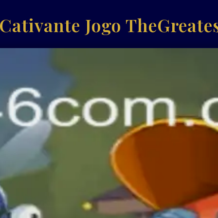
 Cativante Jogo TheGreat