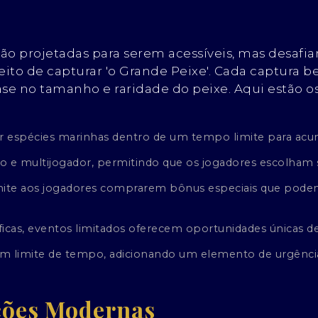
o projetadas para serem acessíveis, mas desafia
ceito de capturar 'o Grande Peixe'. Cada captura
 no tamanho e raridade do peixe. Aqui estão os p
r espécies marinhas dentro de um tempo limite para acu
 e multijogador, permitindo que os jogadores escolham s
ite aos jogadores comprarem bônus especiais que podem
icas, eventos limitados oferecem oportunidades únicas de 
 limite de tempo, adicionando um elemento de urgência 
ações Modernas