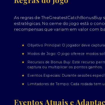
As regras de TheGreatestCatchBonusBuy sã
estratégicas. No cerne do jogo está o con
recompensas que variam em valor com base
Objetivo Principal:
O jogador deve captura
Modos de Jogo:
O jogo oferece modos solo
Recursos de Bonus Buy:
Este recurso perm
captura ou multiplicar os pontos ganhos.
Eventos Especiais:
Durante sessões específ
Limitadores de Tempo:
Cada rodada tem um
Eventos Atuais e Adapt