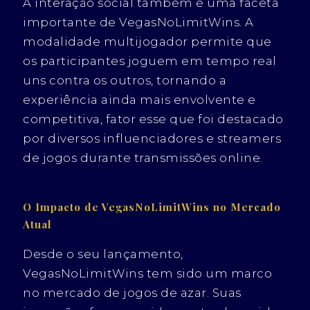
A interação social também é uma faceta
importante de VegasNoLimitWins. A
modalidade multijogador permite que
os participantes joguem em tempo real
uns contra os outros, tornando a
experiência ainda mais envolvente e
competitiva, fator esse que foi destacado
por diversos influenciadores e streamers
de jogos durante transmissões online.
O Impacto de VegasNoLimitWins no Mercado
Atual
Desde o seu lançamento,
VegasNoLimitWins tem sido um marco
no mercado de jogos de azar. Suas