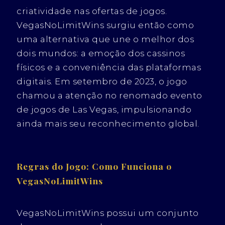
criatividade nas ofertas de jogos.
VegasNoLimitWins surgiu então como
uma alternativa que une o melhor dos
dois mundos: a emoção dos cassinos
físicos e a conveniência das plataformas
digitais. Em setembro de 2023, o jogo
chamou a atenção no renomado evento
de jogos de Las Vegas, impulsionando
ainda mais seu reconhecimento global.
Regras do Jogo: Como Funciona o
VegasNoLimitWins
VegasNoLimitWins possui um conjunto