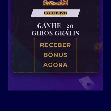
EXCLUSIVO
GANHE
20
GIROS GRÁTIS
RECEBER
BÔNUS
AGORA