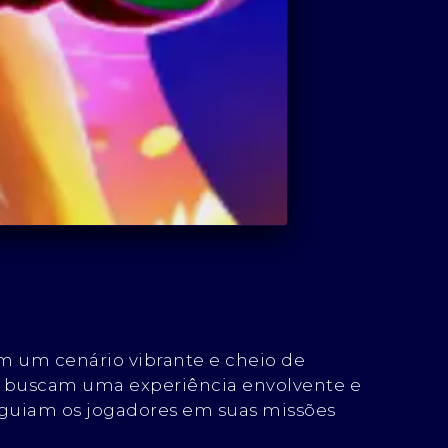
m um cenário vibrante e cheio de
ue buscam uma experiência envolvente e
ue guiam os jogadores em suas missões