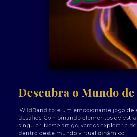
Descubra o Mundo de 
'WildBandito' é um emocionante jogo de a
desafios. Combinando elementos de estrat
singular. Neste artigo, vamos explorar a d
dentro deste mundo virtual dinâmico.