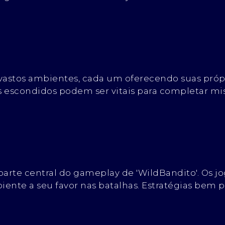
 vastos ambientes, cada um oferecendo suas próp
s escondidos podem ser vitais para completar mis
parte central do gameplay de 'WildBandito'. Os
mbiente a seu favor nas batalhas. Estratégias be