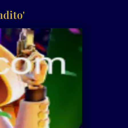
dito'