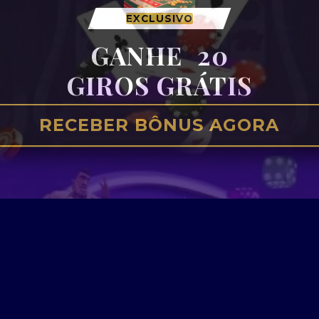
EXCLUSIVO
GANHE
20
GIROS GRÁTIS
RECEBER BÔNUS AGORA