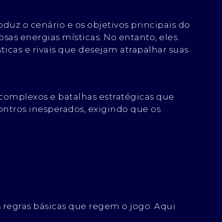
duz o cenário e os objetivos principais do
sas energias místicas. No entanto, eles
ticas e rivais que desejam atrapalhar suas
 complexos e batalhas estratégicas que
contros inesperados, exigindo que os
regras básicas que regem o jogo. Aqui